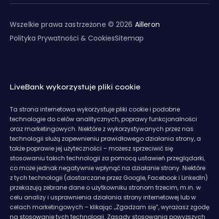
Wszelkie prawa zastrzeżone © 2026
Ailleron
Polityka Prywatności & Cookies
Sitemap
LiveBank wykorzystuje pliki cookie
Ta strona internetowa wykorzystuje pliki cookie i podobne
technologie do celów analitycznych, poprawy funkcjonalności
oraz marketingowych. Niektóre z wykorzystywanych przez nas
technologii służą zapewnieniu prawidłowego działania strony, a
także poprawie jej użyteczności – możesz sprzeciwić się
stosowaniu takich technologii za pomocą ustawień przeglądarki,
co może jednak negatywnie wpłynąć na działanie strony. Niektóre
z tych technologii (dostarczane przez Google, Facebook i LinkedIn)
przekazują zebrane dane o użytkowniku stronom trzecim, m.in. w
celu analizy i usprawnienia działania strony internetowej lub w
celach marketingowych – klikając „Zgadzam się”, wyrażasz zgodę
na stosowanie tych technologii. Zasady stosowania powyższych