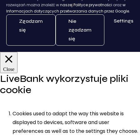
rozwiązań można znaleźć w
naszej Polityce prywatności
oraz
w
Informacjach dotyczących przetwarzania danych przez Google.
Settings
Zgadzam
Nie
się
zgadzam
się
Close
LiveBank wykorzystuje pliki
cookie
Cookies used to adapt the way this website is
displayed to devices, software and user
preferences as well as to the settings they choose.