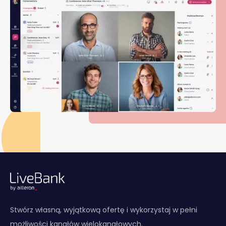
Stwórz własną, wyjątkową ofertę i wykorzystaj w pełni
możliwości kanałów wielokanałowych.