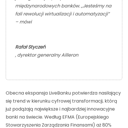
międzynarodowych banków. „Jesteśmy na
fali rewolucji wirtualizacji i automatyzacji”
– mówi
Rafał Styczeń
, dyrektor generalny Ailleron
Obecna ekspansja LiveBanku potwierdza nasilający
się trend w kierunku cyfrowej transformacji, którą
już podążają największe i najbardziej innowacyjne
banki na świecie. Według EFMA (Europejskiego
Stowarzyszenia Zarządzania Finansami) aż 80%