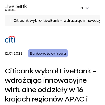
PL
Citibank wybrał LiveBank – wdrażając innowacyjne
12.01.2022
Bankowość cyfrowa
Citibank wybrał LiveBank –
wdrażając innowacyjne
wirtualne oddziały w 16
krajach regionów APAC i