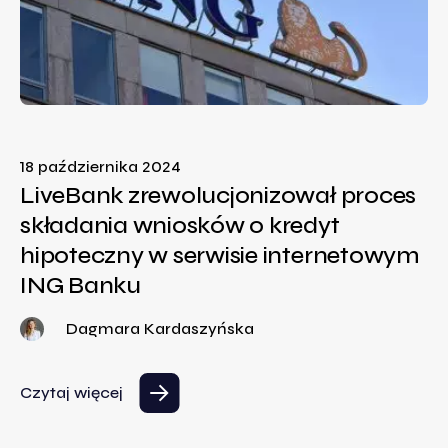
18 października 2024
LiveBank zrewolucjonizował proces
składania wniosków o kredyt
hipoteczny w serwisie internetowym
ING Banku
Dagmara Kardaszyńska
Czytaj więcej