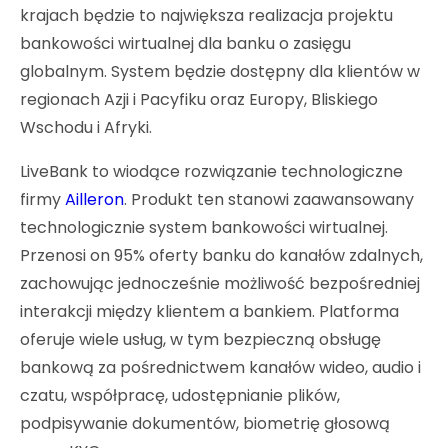
krajach będzie to największa realizacja projektu
bankowości wirtualnej dla banku o zasięgu
globalnym. System będzie dostępny dla klientów w
regionach Azji i Pacyfiku oraz Europy, Bliskiego
Wschodu i Afryki.
LiveBank to wiodące rozwiązanie technologiczne
firmy
Ailleron
. Produkt ten stanowi zaawansowany
technologicznie system bankowości wirtualnej.
Przenosi on 95% oferty banku do kanałów zdalnych,
zachowując jednocześnie możliwość bezpośredniej
interakcji między klientem a bankiem. Platforma
oferuje wiele usług, w tym bezpieczną obsługę
bankową za pośrednictwem kanałów wideo, audio i
czatu, współpracę, udostępnianie plików,
podpisywanie dokumentów, biometrię głosową