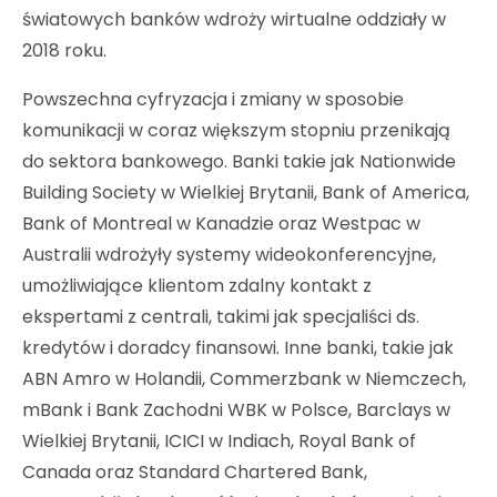
światowych banków wdroży wirtualne oddziały w
2018 roku.
Powszechna cyfryzacja i zmiany w sposobie
komunikacji w coraz większym stopniu przenikają
do sektora bankowego. Banki takie jak Nationwide
Building Society w Wielkiej Brytanii, Bank of America,
Bank of Montreal w Kanadzie oraz Westpac w
Australii wdrożyły systemy wideokonferencyjne,
umożliwiające klientom zdalny kontakt z
ekspertami z centrali, takimi jak specjaliści ds.
kredytów i doradcy finansowi. Inne banki, takie jak
ABN Amro w Holandii, Commerzbank w Niemczech,
mBank i Bank Zachodni WBK w Polsce, Barclays w
Wielkiej Brytanii, ICICI w Indiach, Royal Bank of
Canada oraz Standard Chartered Bank,