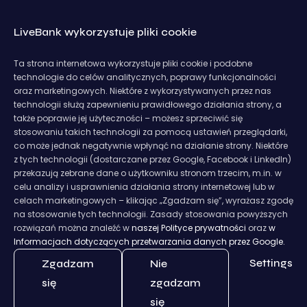
LiveBank wykorzystuje pliki cookie
Ta strona internetowa wykorzystuje pliki cookie i podobne
technologie do celów analitycznych, poprawy funkcjonalności
oraz marketingowych. Niektóre z wykorzystywanych przez nas
technologii służą zapewnieniu prawidłowego działania strony, a
także poprawie jej użyteczności – możesz sprzeciwić się
stosowaniu takich technologii za pomocą ustawień przeglądarki,
co może jednak negatywnie wpłynąć na działanie strony. Niektóre
z tych technologii (dostarczane przez Google, Facebook i LinkedIn)
przekazują zebrane dane o użytkowniku stronom trzecim, m.in. w
celu analizy i usprawnienia działania strony internetowej lub w
celach marketingowych – klikając „Zgadzam się”, wyrażasz zgodę
na stosowanie tych technologii. Zasady stosowania powyższych
rozwiązań można znaleźć w
naszej Polityce prywatności
oraz
w
Informacjach dotyczących przetwarzania danych przez Google.
Settings
Zgadzam
Nie
się
zgadzam
się