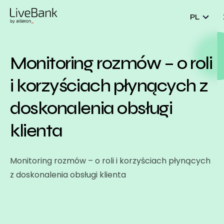
PL
Monitoring rozmów – o roli
i korzyściach płynących z
doskonalenia obsługi
klienta
Monitoring rozmów – o roli i korzyściach płynących
z doskonalenia obsługi klienta