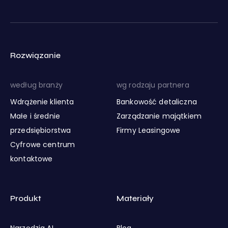
Rozwiązanie
według branży
wg rodzaju partnera
Wdrążenie klienta
Bankowość detaliczna
Małe i średnie
Zarządzanie majątkiem
przedsiębiorstwa
Firmy Leasingowe
Cyfrowe centrum
kontaktowe
Produkt
Materiały
Narzędzia AI
Blog