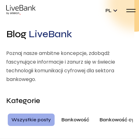
PL
Blog
LiveBank
Poznaj nasze ambitne koncepcje, zdobądź
fascynujące informacje i zanurz się w świecie
technologii komunikacji cyfrowej dla sektora
bankowego.
Kategorie
Wszystkie posty
Bankowość
Bankowość cyf