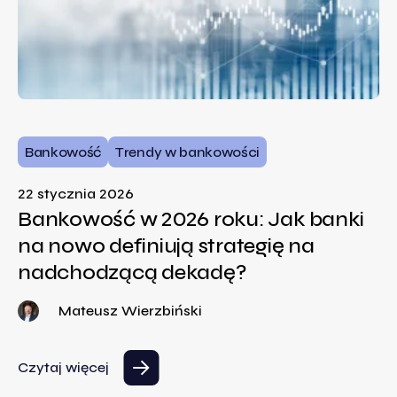
Bankowość
Trendy w bankowości
22 stycznia 2026
Bankowość w 2026 roku: Jak banki
na nowo definiują strategię na
nadchodzącą dekadę?
Mateusz Wierzbiński
Czytaj więcej