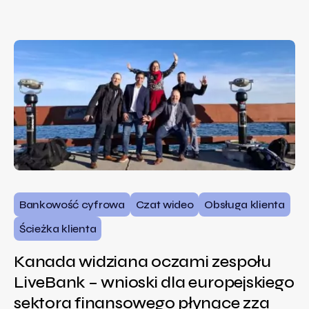
Bankowość cyfrowa
Czat wideo
Obsługa klienta
Ścieżka klienta
Kanada widziana oczami zespołu
LiveBank – wnioski dla europejskiego
sektora finansowego płynące zza