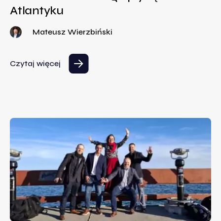
Atlantyku
Mateusz Wierzbiński
Czytaj więcej