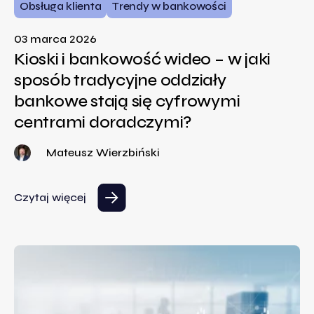
Obsługa klienta
Trendy w bankowości
03 marca 2026
Kioski i bankowość wideo – w jaki
sposób tradycyjne oddziały
bankowe stają się cyfrowymi
centrami doradczymi?
Mateusz Wierzbiński
Czytaj więcej