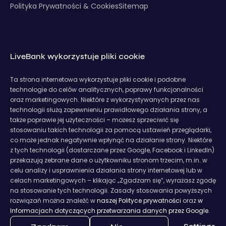
Polityka Prywatności & Cookies
Sitemap
LiveBank wykorzystuje pliki cookie
Ta strona internetowa wykorzystuje pliki cookie i podobne
technologie do celów analitycznych, poprawy funkcjonalności
oraz marketingowych. Niektóre z wykorzystywanych przez nas
technologii służą zapewnieniu prawidłowego działania strony, a
także poprawie jej użyteczności – możesz sprzeciwić się
stosowaniu takich technologii za pomocą ustawień przeglądarki,
co może jednak negatywnie wpłynąć na działanie strony. Niektóre
z tych technologii (dostarczane przez Google, Facebook i LinkedIn)
przekazują zebrane dane o użytkowniku stronom trzecim, m.in. w
celu analizy i usprawnienia działania strony internetowej lub w
celach marketingowych – klikając „Zgadzam się”, wyrażasz zgodę
na stosowanie tych technologii. Zasady stosowania powyższych
rozwiązań można znaleźć w
naszej Polityce prywatności
oraz
w
Informacjach dotyczących przetwarzania danych przez Google.