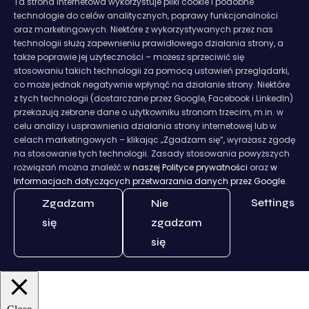
Ta strona internetowa wykorzystuje pliki cookie i podobne
technologie do celów analitycznych, poprawy funkcjonalności
oraz marketingowych. Niektóre z wykorzystywanych przez nas
technologii służą zapewnieniu prawidłowego działania strony, a
także poprawie jej użyteczności – możesz sprzeciwić się
stosowaniu takich technologii za pomocą ustawień przeglądarki,
co może jednak negatywnie wpłynąć na działanie strony. Niektóre
z tych technologii (dostarczane przez Google, Facebook i LinkedIn)
przekazują zebrane dane o użytkowniku stronom trzecim, m.in. w
celu analizy i usprawnienia działania strony internetowej lub w
celach marketingowych – klikając „Zgadzam się”, wyrażasz zgodę
na stosowanie tych technologii. Zasady stosowania powyższych
rozwiązań można znaleźć w
naszej Polityce prywatności
oraz
w
Informacjach dotyczących przetwarzania danych przez Google.
Settings
Zgadzam
Nie
się
zgadzam
się