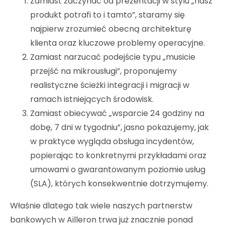
Zamiast zaczynać od prezentacji w stylu „nasz
produkt potrafi to i tamto”, staramy się
najpierw zrozumieć obecną architekturę
klienta oraz kluczowe problemy operacyjne.
Zamiast narzucać podejście typu „musicie
przejść na mikrousługi”, proponujemy
realistyczne ścieżki integracji i migracji w
ramach istniejących środowisk.
Zamiast obiecywać „wsparcie 24 godziny na
dobę, 7 dni w tygodniu”, jasno pokazujemy, jak
w praktyce wygląda obsługa incydentów,
popierając to konkretnymi przykładami oraz
umowami o gwarantowanym poziomie usług
(SLA), których konsekwentnie dotrzymujemy.
Właśnie dlatego tak wiele naszych partnerstw
bankowych w Ailleron trwa już znacznie ponad