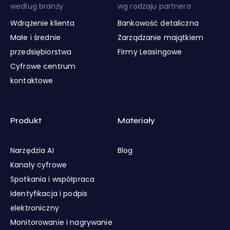
według branży
wg rodzaju partnera
Wdrążenie klienta
Bankowość detaliczna
Małe i średnie
Zarządzanie majątkiem
przedsiębiorstwa
Firmy Leasingowe
Cyfrowe centrum
kontaktowe
Produkt
Materiały
Narzędzia AI
Blog
Kanały cyfrowe
Spotkania i współpraca
Identyfikacja i podpis
elektroniczny
Monitorowanie i nagrywanie