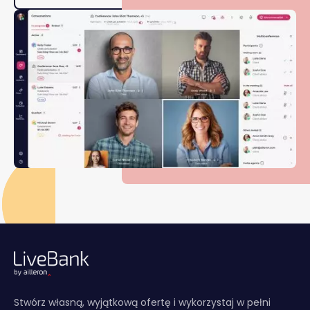
Stwórz własną, wyjątkową ofertę i wykorzystaj w pełni