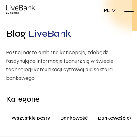
PL
Blog
LiveBank
Poznaj nasze ambitne koncepcje, zdobądź
fascynujące informacje i zanurz się w świecie
technologii komunikacji cyfrowej dla sektora
bankowego.
Kategorie
Wszystkie posty
Bankowość
Bankowość cyf