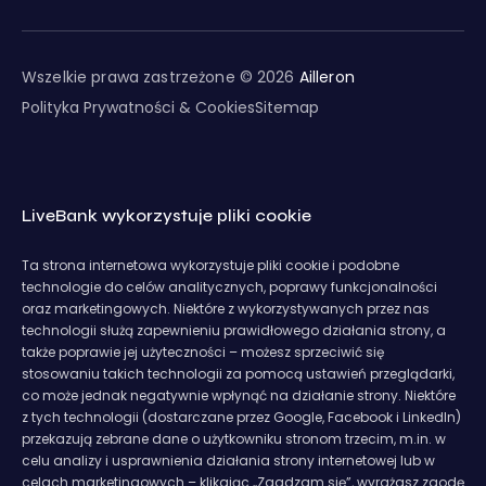
Wszelkie prawa zastrzeżone © 2026
Ailleron
Polityka Prywatności & Cookies
Sitemap
LiveBank wykorzystuje pliki cookie
Ta strona internetowa wykorzystuje pliki cookie i podobne
technologie do celów analitycznych, poprawy funkcjonalności
oraz marketingowych. Niektóre z wykorzystywanych przez nas
technologii służą zapewnieniu prawidłowego działania strony, a
także poprawie jej użyteczności – możesz sprzeciwić się
stosowaniu takich technologii za pomocą ustawień przeglądarki,
co może jednak negatywnie wpłynąć na działanie strony. Niektóre
z tych technologii (dostarczane przez Google, Facebook i LinkedIn)
przekazują zebrane dane o użytkowniku stronom trzecim, m.in. w
celu analizy i usprawnienia działania strony internetowej lub w
celach marketingowych – klikając „Zgadzam się”, wyrażasz zgodę