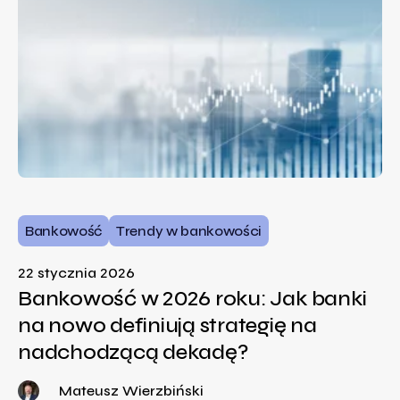
Bankowość
Trendy w bankowości
22 stycznia 2026
Bankowość w 2026 roku: Jak banki
na nowo definiują strategię na
nadchodzącą dekadę?
Mateusz Wierzbiński