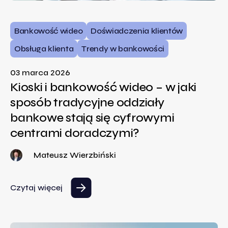
Bankowość wideo
Doświadczenia klientów
Obsługa klienta
Trendy w bankowości
03 marca 2026
Kioski i bankowość wideo – w jaki
sposób tradycyjne oddziały
bankowe stają się cyfrowymi
centrami doradczymi?
Mateusz Wierzbiński
Czytaj więcej