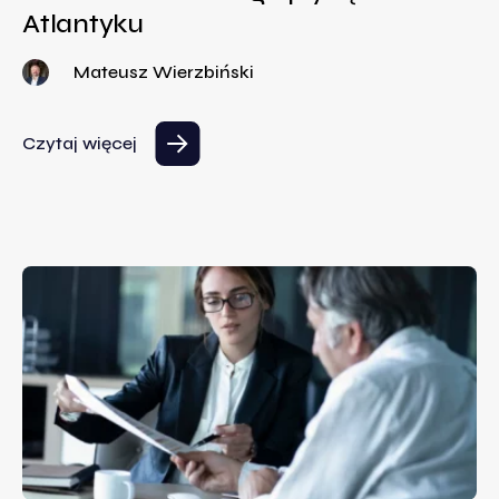
Atlantyku
Mateusz Wierzbiński
Czytaj więcej