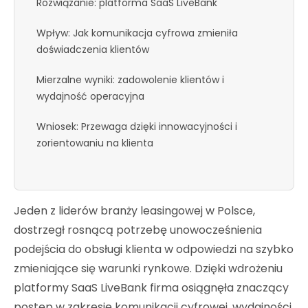
Rozwiązanie: platforma SaaS LiveBank
Wpływ: Jak komunikacja cyfrowa zmieniła
doświadczenia klientów
Mierzalne wyniki: zadowolenie klientów i
wydajność operacyjna
Wniosek: Przewaga dzięki innowacyjności i
zorientowaniu na klienta
Jeden z liderów branży leasingowej w Polsce,
dostrzegł rosnącą potrzebę unowocześnienia
podejścia do obsługi klienta w odpowiedzi na szybko
zmieniające się warunki rynkowe. Dzięki wdrożeniu
platformy SaaS LiveBank firma osiągnęła znaczący
postęp w zakresie komunikacji cyfrowej, wydajności