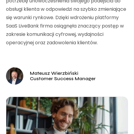
potrzebę unowocześnienia swojego podejścia do
obsługi klienta w odpowiedzi na szybko zmieniające
się warunki rynkowe. Dzięki wdrożeniu platformy
SaaS LiveBank firma osiągnęła znaczący postęp w
zakresie komunikacji cyfrowej, wydajności
operacyjnej oraz zadowolenia klientów.
Mateusz Wierzbiński
Customer Success Manager