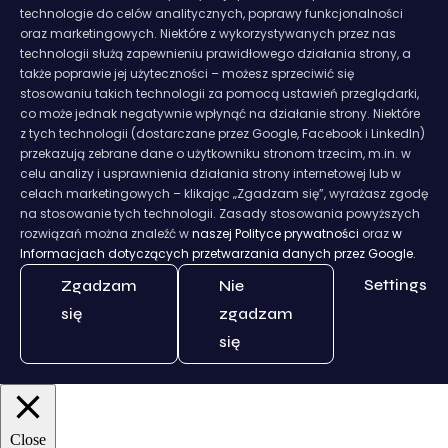
technologie do celów analitycznych, poprawy funkcjonalności
oraz marketingowych. Niektóre z wykorzystywanych przez nas
technologii służą zapewnieniu prawidłowego działania strony, a
także poprawie jej użyteczności – możesz sprzeciwić się
stosowaniu takich technologii za pomocą ustawień przeglądarki,
co może jednak negatywnie wpłynąć na działanie strony. Niektóre
z tych technologii (dostarczane przez Google, Facebook i LinkedIn)
przekazują zebrane dane o użytkowniku stronom trzecim, m.in. w
celu analizy i usprawnienia działania strony internetowej lub w
celach marketingowych – klikając „Zgadzam się”, wyrażasz zgodę
na stosowanie tych technologii. Zasady stosowania powyższych
rozwiązań można znaleźć w
naszej Polityce prywatności
oraz
w
Informacjach dotyczących przetwarzania danych przez Google.
Settings
Zgadzam
Nie
się
zgadzam
się
Close