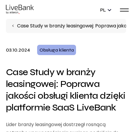
PL
Case Study w branży leasingowej: Poprawa jakości 
03.10.2024
Obsługa klienta
Case Study w branży
leasingowej: Poprawa
jakości obsługi klienta dzięki
platformie SaaS LiveBank
Lider branży leasingowej dostrzegł rosnącą