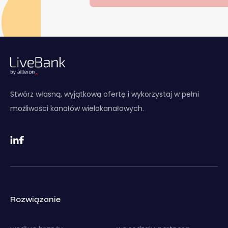
Stwórz własną, wyjątkową ofertę i wykorzystaj w pełni
możliwości kanałów wielokanałowych.
Rozwiązanie