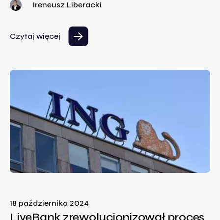
Ireneusz Liberacki
Czytaj więcej
18 października 2024
LiveBank zrewolucjonizował proces