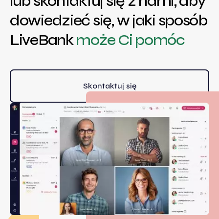
lub skontaktuj się z nami, aby
dowiedzieć się, w jaki sposób
LiveBank
może Ci pomóc
Skontaktuj się