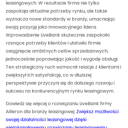
leasingowych. W rezultacie firma nie tylko
zaspokaja aktualne potrzeby rynku, ale także
wyznacza nowe standardy w branży, umacniając
swoją pozycję jako innowacyjnego lidera.
Wprowadzenie LiveBank skutecznie zaspokoiło
rosnące potrzeby klientów i ułatwiło firmie
osiągnięcie ambitnych celów sprzedażowych,
jednocześnie poprawiając jakość i wygodę obsługi.
Ten strategiczny ruch wzmocnił relacje z klientami i
zwiększył ich satysfakcję, co w dłuższej
perspektywie przyczyni się do dalszego rozwoju i
sukcesu na konkurencyjnym rynku leasingowym.
Dowiedz się więcej o rozwiązaniu LiveBank firmy
Ailleron dla branży leasingowej:
Zwiększ możliwości
swojej działalności leasingowej dzięki
wielokanałowemu rozwiązaniu leasingowemu.