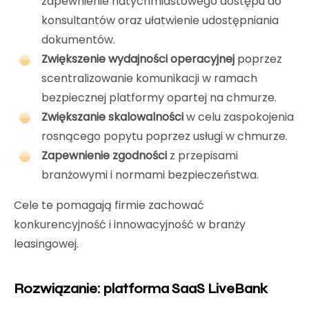
zapewnienie natychmiastowego dostępu do
konsultantów oraz ułatwienie udostępniania
dokumentów.
Zwiększenie wydajności operacyjnej
poprzez
scentralizowanie komunikacji w ramach
bezpiecznej platformy opartej na chmurze.
Zwiększanie skalowalności
w celu zaspokojenia
rosnącego popytu poprzez usługi w chmurze.
Zapewnienie zgodności
z przepisami
branżowymi i normami bezpieczeństwa.
Cele te pomagają firmie zachować
konkurencyjność i innowacyjność w branży
leasingowej.
Rozwiązanie: platforma SaaS LiveBank