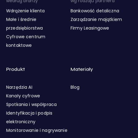
według branży
wg rodzaju partnera
Wdrążenie klienta
Bankowość detaliczna
Małe i średnie
Zarządzanie majątkiem
przedsiębiorstwa
Firmy Leasingowe
Cyfrowe centrum
kontaktowe
Produkt
Materiały
Narzędzia AI
Blog
Kanały cyfrowe
Spotkania i współpraca
Identyfikacja i podpis
elektroniczny
Monitorowanie i nagrywanie