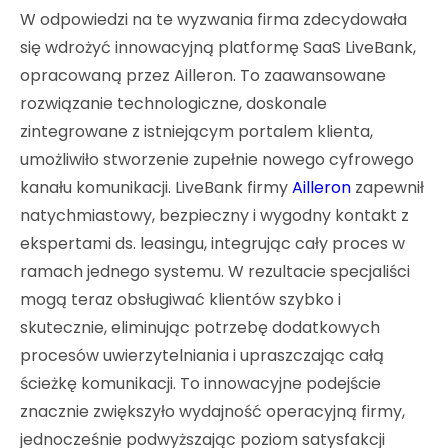
W odpowiedzi na te wyzwania firma zdecydowała
się wdrożyć innowacyjną platformę SaaS LiveBank,
opracowaną przez Ailleron. To zaawansowane
rozwiązanie technologiczne, doskonale
zintegrowane z istniejącym portalem klienta,
umożliwiło stworzenie zupełnie nowego cyfrowego
kanału komunikacji. LiveBank firmy
Ailleron
zapewnił
natychmiastowy, bezpieczny i wygodny kontakt z
ekspertami ds. leasingu, integrując cały proces w
ramach jednego systemu. W rezultacie specjaliści
mogą teraz obsługiwać klientów szybko i
skutecznie, eliminując potrzebę dodatkowych
procesów uwierzytelniania i upraszczając całą
ścieżkę komunikacji. To innowacyjne podejście
znacznie zwiększyło wydajność operacyjną firmy,
jednocześnie podwyższając poziom satysfakcji