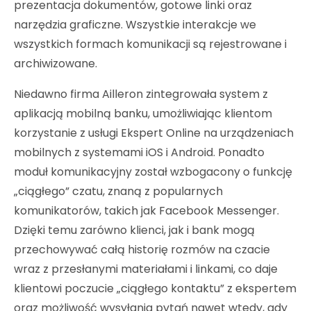
prezentacja dokumentów, gotowe linki oraz
narzędzia graficzne. Wszystkie interakcje we
wszystkich formach komunikacji są rejestrowane i
archiwizowane.
Niedawno firma Ailleron zintegrowała system z
aplikacją mobilną banku, umożliwiając klientom
korzystanie z usługi Ekspert Online na urządzeniach
mobilnych z systemami iOS i Android. Ponadto
moduł komunikacyjny został wzbogacony o funkcję
„ciągłego” czatu, znaną z popularnych
komunikatorów, takich jak Facebook Messenger.
Dzięki temu zarówno klienci, jak i bank mogą
przechowywać całą historię rozmów na czacie
wraz z przesłanymi materiałami i linkami, co daje
klientowi poczucie „ciągłego kontaktu” z ekspertem
oraz możliwość wysyłania pytań nawet wtedy, gdy