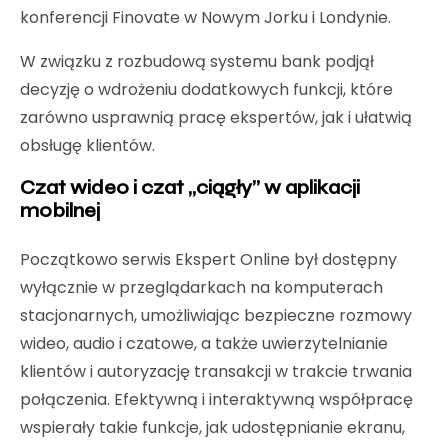
konferencji Finovate w Nowym Jorku i Londynie.
W związku z rozbudową systemu bank podjął
decyzję o wdrożeniu dodatkowych funkcji, które
zarówno usprawnią pracę ekspertów, jak i ułatwią
obsługę klientów.
Czat wideo i czat „ciągły” w aplikacji
mobilnej
Początkowo serwis Ekspert Online był dostępny
wyłącznie w przeglądarkach na komputerach
stacjonarnych, umożliwiając bezpieczne rozmowy
wideo, audio i czatowe, a także uwierzytelnianie
klientów i autoryzację transakcji w trakcie trwania
połączenia. Efektywną i interaktywną współpracę
wspierały takie funkcje, jak udostępnianie ekranu,