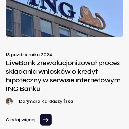
18 października 2024
LiveBank zrewolucjonizował proces
składania wniosków o kredyt
hipoteczny w serwisie internetowym
ING Banku
Dagmara Kardaszyńska
Czytaj więcej