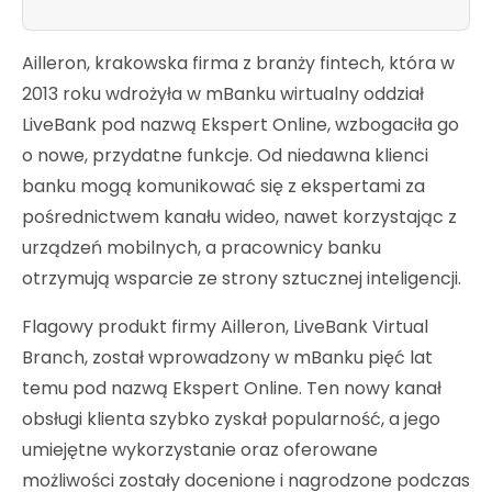
Ailleron, krakowska firma z branży fintech, która w
2013 roku wdrożyła w mBanku wirtualny oddział
LiveBank pod nazwą Ekspert Online, wzbogaciła go
o nowe, przydatne funkcje. Od niedawna klienci
banku mogą komunikować się z ekspertami za
pośrednictwem kanału wideo, nawet korzystając z
urządzeń mobilnych, a pracownicy banku
otrzymują wsparcie ze strony sztucznej inteligencji.
Flagowy produkt firmy Ailleron, LiveBank Virtual
Branch, został wprowadzony w mBanku pięć lat
temu pod nazwą Ekspert Online. Ten nowy kanał
obsługi klienta szybko zyskał popularność, a jego
umiejętne wykorzystanie oraz oferowane
możliwości zostały docenione i nagrodzone podczas