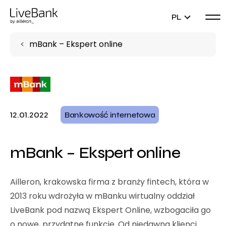
PL
mBank – Ekspert online
12.01.2022
Bankowość internetowa
mBank – Ekspert online
Ailleron, krakowska firma z branży fintech, która w
2013 roku wdrożyła w mBanku wirtualny oddział
LiveBank pod nazwą Ekspert Online, wzbogaciła go
o nowe, przydatne funkcje. Od niedawna klienci