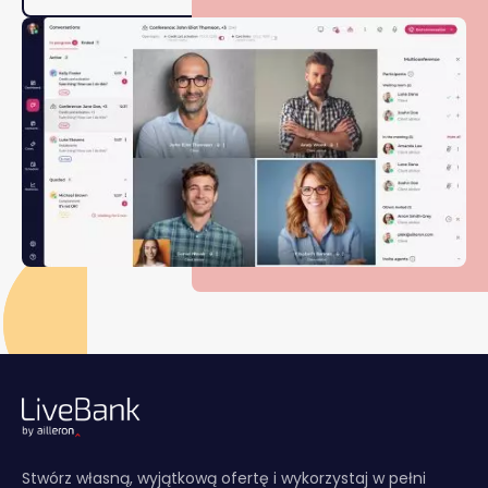
Stwórz własną, wyjątkową ofertę i wykorzystaj w pełni