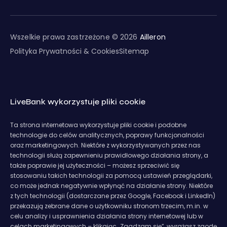
Wszelkie prawa zastrzeżone © 2026
Ailleron
Polityka Prywatności & Cookies
Sitemap
LiveBank wykorzystuje pliki cookie
Ta strona internetowa wykorzystuje pliki cookie i podobne
technologie do celów analitycznych, poprawy funkcjonalności
oraz marketingowych. Niektóre z wykorzystywanych przez nas
technologii służą zapewnieniu prawidłowego działania strony, a
także poprawie jej użyteczności – możesz sprzeciwić się
stosowaniu takich technologii za pomocą ustawień przeglądarki,
co może jednak negatywnie wpłynąć na działanie strony. Niektóre
z tych technologii (dostarczane przez Google, Facebook i LinkedIn)
przekazują zebrane dane o użytkowniku stronom trzecim, m.in. w
celu analizy i usprawnienia działania strony internetowej lub w
celach marketingowych – klikając „Zgadzam się”, wyrażasz zgodę