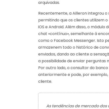
arquivadas.
Recentemente, a Ailleron integrou o
permitindo que os clientes utilizem o
iOS e Android. Além disso, o módul
chat «contínuo», semelhante à enco
como o Facebook Messenger. Isto pe
armazenem todo o histórico de conve
enviados, dando ao cliente a sensaç
a possibilidade de enviar perguntas 
Por outro lado, o consultor do banc
anteriormente e pode, por exemplo, 
cliente.
As tendências de mercado dos 