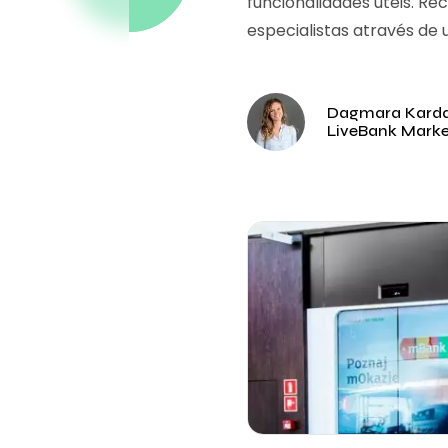
funcionalidades úteis. R
especialistas através de
Dagmara Kard
LiveBank Mark