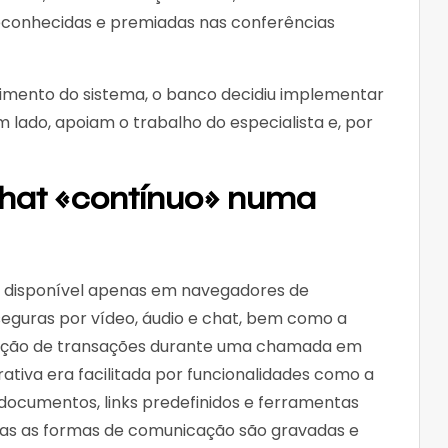
econhecidas e premiadas nas conferências
imento do sistema, o banco decidiu implementar
m lado, apoiam o trabalho do especialista e, por
hat «contínuo» numa
va disponível apenas em navegadores de
eguras por vídeo, áudio e chat, bem como a
ização de transações durante uma chamada em
rativa era facilitada por funcionalidades como a
 documentos, links predefinidos e ferramentas
odas as formas de comunicação são gravadas e