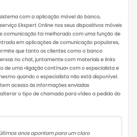
 sistema com a aplicação móvel do banco,
 serviço Ekspert Online nos seus dispositivos móveis
o de comunicação foi melhorado com uma função de
ntrada em aplicações de comunicação populares,
rmite que tanto os clientes como o banco
rsas no chat, juntamente com materiais e links
ão de uma «ligação contínua» com o especialista e
mesmo quando o especialista não está disponível.
o tem acesso às informações enviadas
alterar o tipo de chamada para vídeo a pedido do
últimos anos apontam para um claro