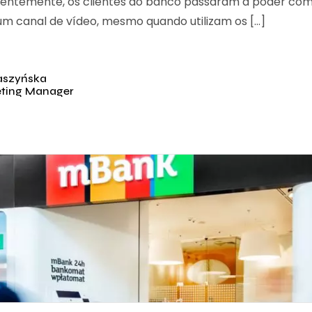
ecentemente, os clientes do banco passaram a poder co
 um canal de vídeo, mesmo quando utilizam os […]
aszyńska
eting Manager