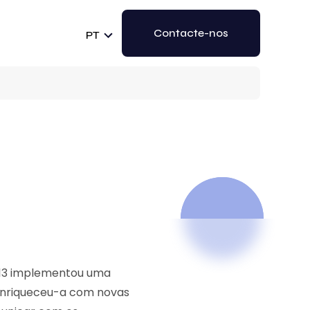
Contacte-nos
PT
2013 implementou uma
 enriqueceu-a com novas