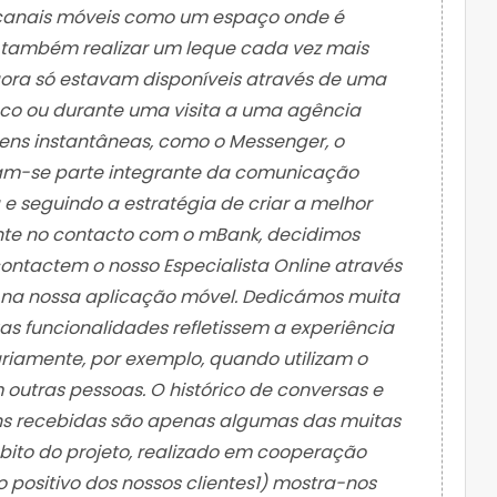
canais móveis como um espaço onde é
 também realizar um leque cada vez mais
gora só estavam disponíveis através de uma
co ou durante uma visita a uma agência
gens instantâneas, como o Messenger, o
am-se parte integrante da comunicação
 e seguindo a estratégia de criar a melhor
ente no contacto com o mBank, decidimos
contactem o nosso Especialista Online através
 na nossa aplicação móvel. Dedicámos muita
s funcionalidades refletissem a experiência
ariamente, por exemplo, quando utilizam o
utras pessoas. O histórico de conversas e
ns recebidas são apenas algumas das muitas
ito do projeto, realizado em cooperação
o positivo dos nossos clientes1) mostra-nos