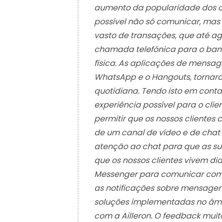
aumento da popularidade dos 
possível não só comunicar, mas
vasto de transações, que até a
chamada telefónica para o ban
física. As aplicações de mensa
WhatsApp e o Hangouts, tornar
quotidiana. Tendo isto em conta
experiência possível para o cli
permitir que os nossos clientes 
de um canal de vídeo e de chat
atenção ao chat para que as sua
que os nossos clientes vivem di
Messenger para comunicar com o
as notificações sobre mensage
soluções implementadas no âmb
com a Ailleron. O feedback muit