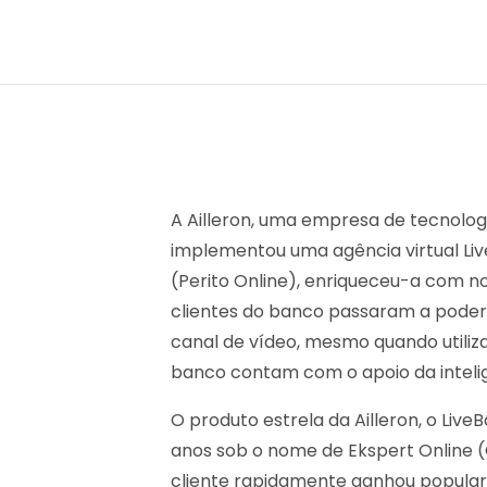
A Ailleron, uma empresa de tecnolog
implementou uma agência virtual Li
(Perito Online), enriqueceu-a com n
clientes do banco passaram a poder
canal de vídeo, mesmo quando utiliza
banco contam com o apoio da inteligên
O produto estrela da Ailleron, o Live
anos sob o nome de Ekspert Online (
cliente rapidamente ganhou populari