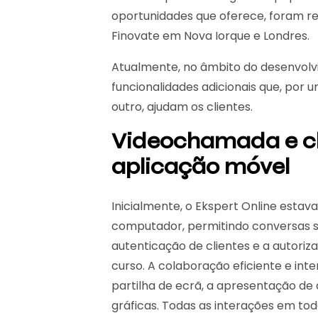
oportunidades que oferece, foram r
Finovate em Nova Iorque e Londres.
Atualmente, no âmbito do desenvolv
funcionalidades adicionais que, por u
outro, ajudam os clientes.
Videochamada e c
aplicação móvel
Inicialmente, o Ekspert Online esta
computador, permitindo conversas s
autenticação de clientes e a autor
curso. A colaboração eficiente e inte
partilha de ecrã, a apresentação de
gráficas. Todas as interações em t