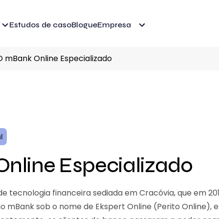
Estudos de caso
Blogue
Empresa
O mBank Online Especializado
l
nline Especializado
de tecnologia financeira sediada em Cracóvia, que em 
 no mBank sob o nome de Ekspert Online (Perito Online),