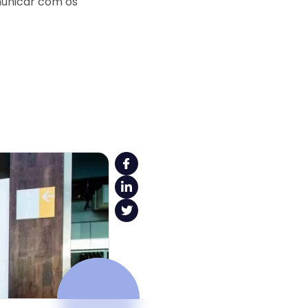
municar com os