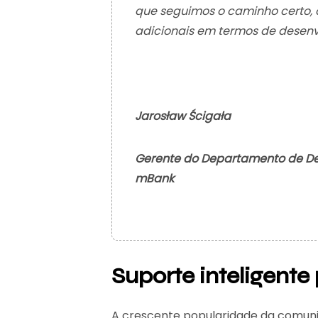
que seguimos o caminho certo, o
adicionais em termos de desenv
Jarosław Ścigała
Gerente do Departamento de De
mBank
Suporte inteligente
A crescente popularidade da comuni