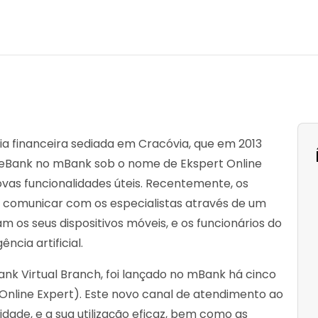
ia financeira sediada em Cracóvia, que em 2013
veBank no mBank sob o nome de Ekspert Online
ovas funcionalidades úteis. Recentemente, os
 comunicar com os especialistas através de um
m os seus dispositivos móveis, e os funcionários do
cia artificial.
Bank Virtual Branch, foi lançado no mBank há cinco
Online Expert). Este novo canal de atendimento ao
dade, e a sua utilização eficaz, bem como as