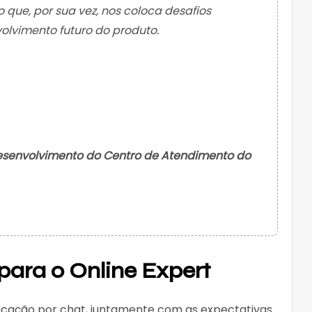
 que, por sua vez, nos coloca desafios
olvimento futuro do produto.
senvolvimento do Centro de Atendimento do
 para o Online Expert
cação por chat, juntamente com as expectativas