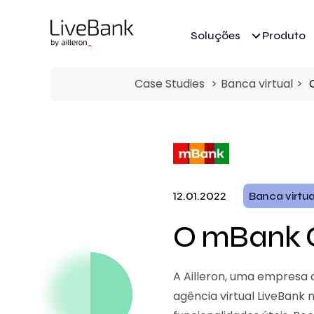
Soluções
Produto
Case Studies
Banca virtual
12.01.2022
Banca virtua
O mBank O
A Ailleron, uma empresa 
agência virtual LiveBank