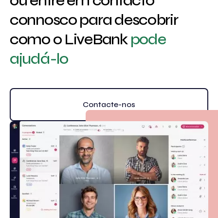
ou entre em contacto
connosco para descobrir
como o LiveBank
pode
ajudá-lo
Contacte-nos