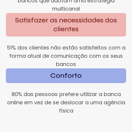
bancos que adotam uma estratégia
multicanal
Satisfazer as necessidades dos
clientes
51% dos clientes não estão satisfeitos com a
forma atual de comunicação com os seus
bancos
Conforto
80% das pessoas prefere utilizar a banca
online em vez de se deslocar a uma agência
física