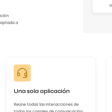
ación
daptada a
Una sola aplicación
Reúne todas las interacciones de
todos los canales de comunicación