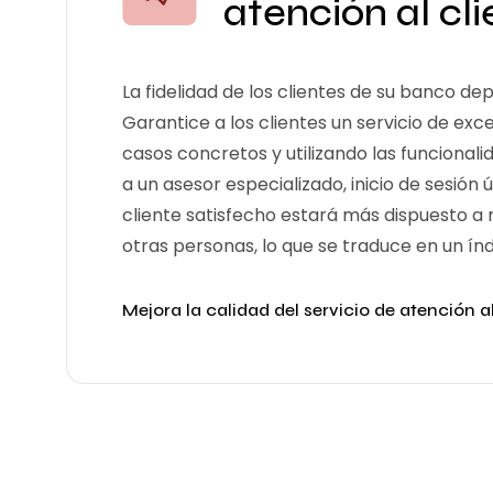
atención al cl
La fidelidad de los clientes de su banco dep
Garantice a los clientes un servicio de e
casos concretos y utilizando las funcionali
a un asesor especializado, inicio de sesión
cliente satisfecho estará más dispuesto a
otras personas, lo que se traduce en un ín
Mejora la calidad del servicio de atención al