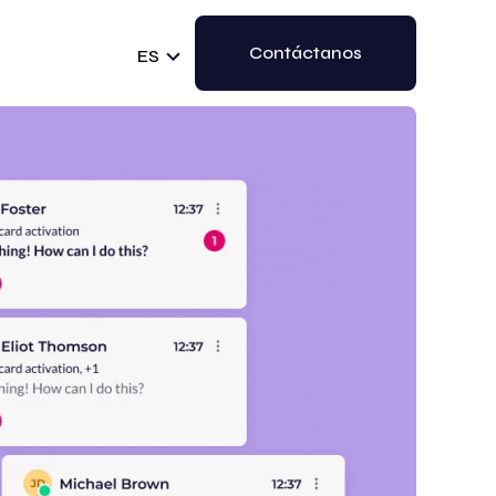
Contáctanos
ES