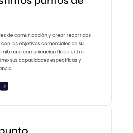
stintos puntos de
ales de comunicación y crear recorridos
 con los objetivos comerciales de su
rmite una comunicación fluida entre
ximo sus capacidades específicas y
ancia.
 punto