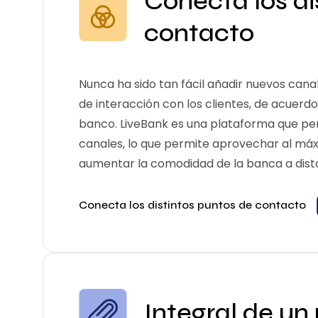
Conecta los di
contacto
Nunca ha sido tan fácil añadir nuevos can
de interacción con los clientes, de acuerdo
banco. LiveBank es una plataforma que pe
canales, lo que permite aprovechar al má
aumentar la comodidad de la banca a dist
Conecta los distintos puntos de contacto
Integral de un