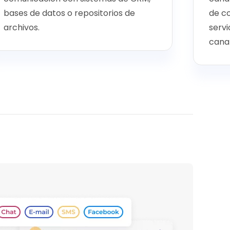
bases de datos o repositorios de
de co
archivos.
servi
cana