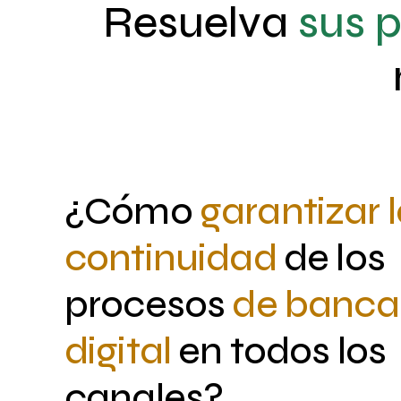
Resuelva
sus 
¿Cómo
garantizar 
continuidad
de los
procesos
de banca
digital
en todos los
canales?