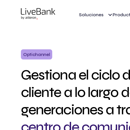
Soluciones
Produc
Optichannel
Gestiona el ciclo 
cliente a lo largo 
generaciones a t
centro de comuni