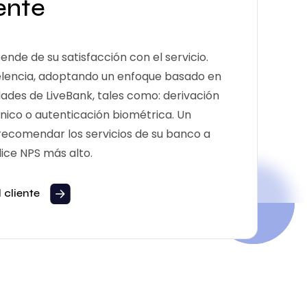
iente
ende de su satisfacción con el servicio.
xcelencia, adoptando un enfoque basado en
dades de LiveBank, tales como: derivación
 único o autenticación biométrica. Un
 recomendar los servicios de su banco a
dice NPS más alto.
 cliente