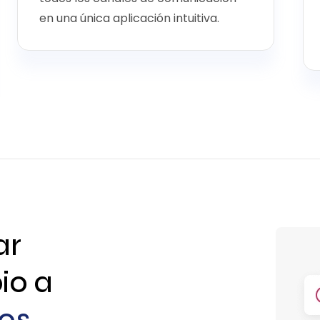
en una única aplicación intuitiva.
ar
io a
sos