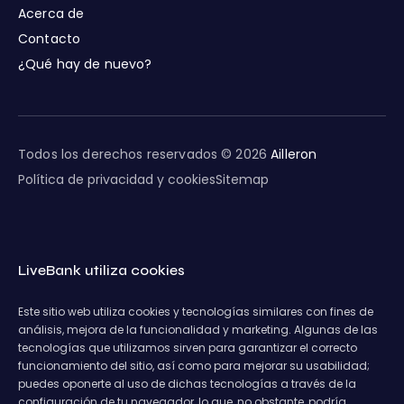
Acerca de
Contacto
¿Qué hay de nuevo?
Todos los derechos reservados © 2026
Ailleron
Política de privacidad y cookies
Sitemap
LiveBank utiliza cookies
Este sitio web utiliza cookies y tecnologías similares con fines de
análisis, mejora de la funcionalidad y marketing. Algunas de las
tecnologías que utilizamos sirven para garantizar el correcto
funcionamiento del sitio, así como para mejorar su usabilidad;
puedes oponerte al uso de dichas tecnologías a través de la
configuración de tu navegador, lo que, no obstante, podría