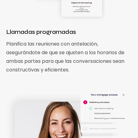
Llamadas programadas
Planifica las reuniones con antelación,
asegurándote de que se ajusten a los horarios de
ambas partes para que las conversaciones sean
constructivas y eficientes.