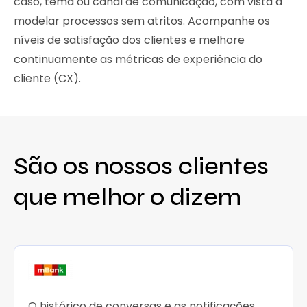
caso, tema ou canal de comunicação, com vista a
modelar processos sem atritos. Acompanhe os
níveis de satisfação dos clientes e melhore
continuamente as métricas de experiência do
cliente (CX).
São os nossos clientes
que melhor o dizem
O histórico de conversas e as notificações