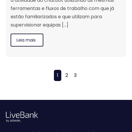
a atividade do chatbot utilizando as mesmas
ferramentas e fluxos de trabalho com que já
estão familiarizados e que utilizam para
supervisionar equipas [...]
Leia mais
1
2
3