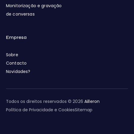
Monitorização e gravação
de conversas
Empresa
Sobre
Contacto
Novidades?
Todos os direitos reservados © 2026
Ailleron
Política de Privacidade e Cookies
Sitemap