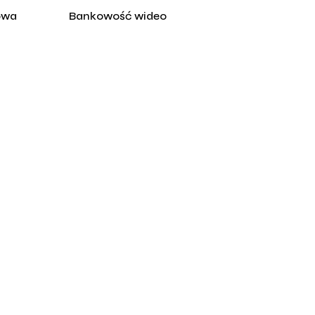
owa
Bankowość wideo