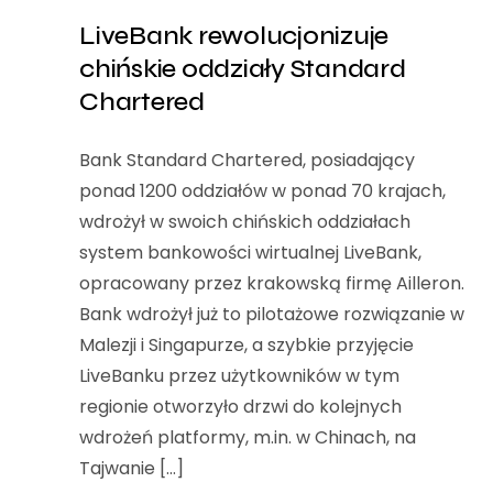
LiveBank rewolucjonizuje
chińskie oddziały Standard
Chartered
Bank Standard Chartered, posiadający
ponad 1200 oddziałów w ponad 70 krajach,
wdrożył w swoich chińskich oddziałach
system bankowości wirtualnej LiveBank,
opracowany przez krakowską firmę Ailleron.
Bank wdrożył już to pilotażowe rozwiązanie w
Malezji i Singapurze, a szybkie przyjęcie
LiveBanku przez użytkowników w tym
regionie otworzyło drzwi do kolejnych
wdrożeń platformy, m.in. w Chinach, na
Tajwanie […]