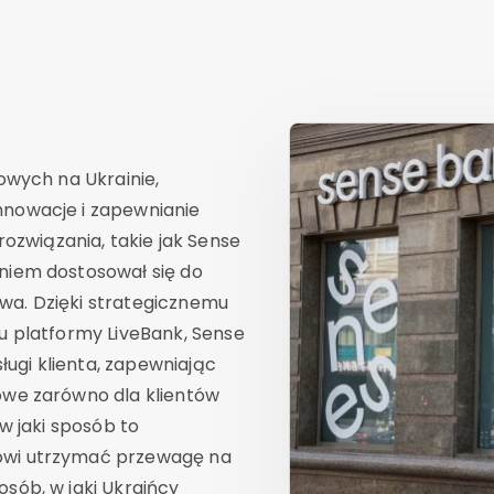
sowych na Ukrainie,
nnowacje i zapewnianie
związania, takie jak Sense
niem dostosował się do
wa. Dzięki strategicznemu
iu platformy LiveBank, Sense
ugi klienta, zapewniając
owe zarówno dla klientów
 w jaki sposób to
owi utrzymać przewagę na
sób, w jaki Ukraińcy