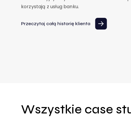
korzystają z usług banku.
Przeczytaj całą historię klienta
Wszystkie case st