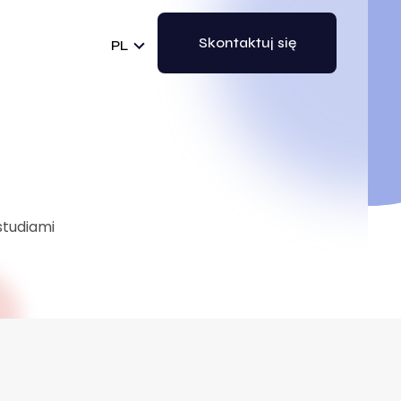
Skontaktuj się
PL
studiami