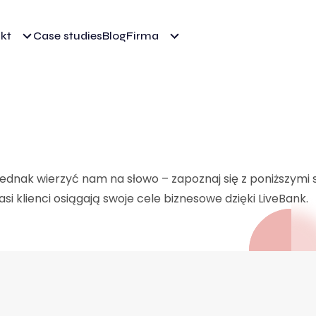
kt
Case studies
Blog
Firma
ednak wierzyć nam na słowo – zapoznaj się z poniższymi 
i klienci osiągają swoje cele biznesowe dzięki LiveBank.