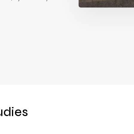
udies