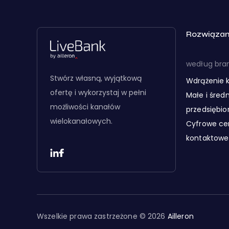
Rozwiązan
według bra
Stwórz własną, wyjątkową
Wdrążenie k
ofertę i wykorzystaj w pełni
Małe i średn
możliwości kanałów
przedsiębio
wielokanałowych.
Cyfrowe c
kontaktowe
Wszelkie prawa zastrzeżone © 2026
Ailleron