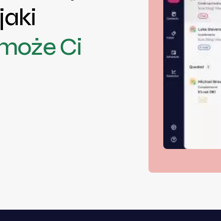
jaki
może Ci