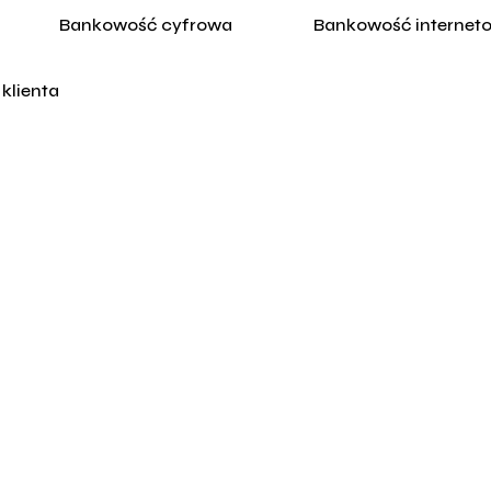
Bankowość cyfrowa
Bankowość internet
klienta