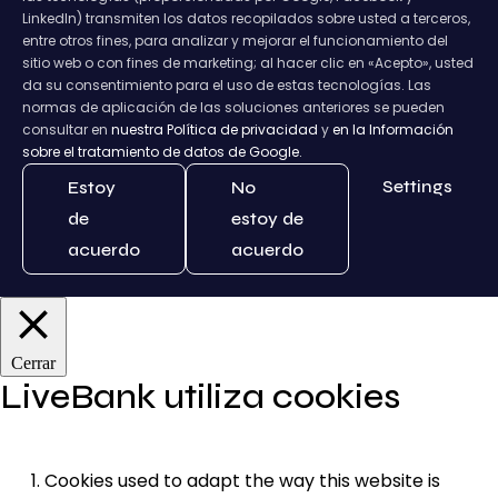
LinkedIn) transmiten los datos recopilados sobre usted a terceros,
entre otros fines, para analizar y mejorar el funcionamiento del
sitio web o con fines de marketing; al hacer clic en «Acepto», usted
da su consentimiento para el uso de estas tecnologías. Las
normas de aplicación de las soluciones anteriores se pueden
consultar en
nuestra Política de privacidad
y
en la Información
sobre el tratamiento de datos de Google.
Settings
Estoy
No
de
estoy de
acuerdo
acuerdo
Cerrar
LiveBank utiliza cookies
Cookies used to adapt the way this website is