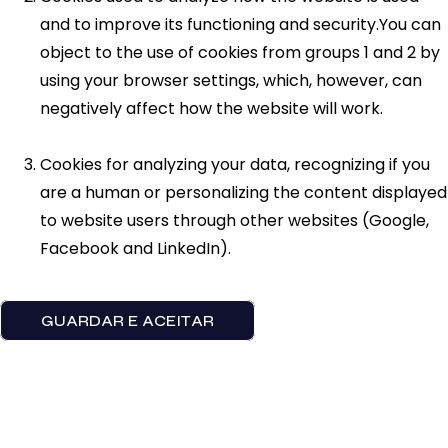
and to improve its functioning and security.You can
object to the use of cookies from groups 1 and 2 by
using your browser settings, which, however, can
negatively affect how the website will work.
Cookies for analyzing your data, recognizing if you
are a human or personalizing the content displayed
to website users through other websites (Google,
Facebook and LinkedIn).
GUARDAR E ACEITAR