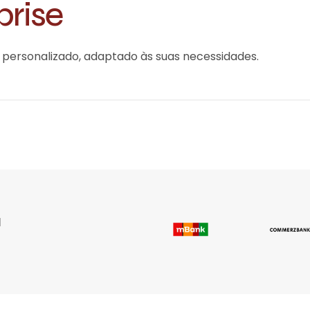
prise
ersonalizado, adaptado às suas necessidades.
a