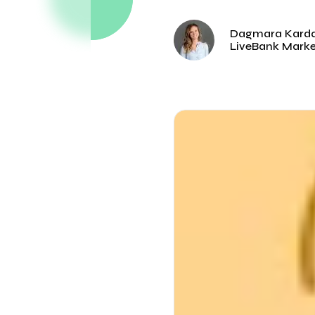
Dagmara Kard
LiveBank Mark