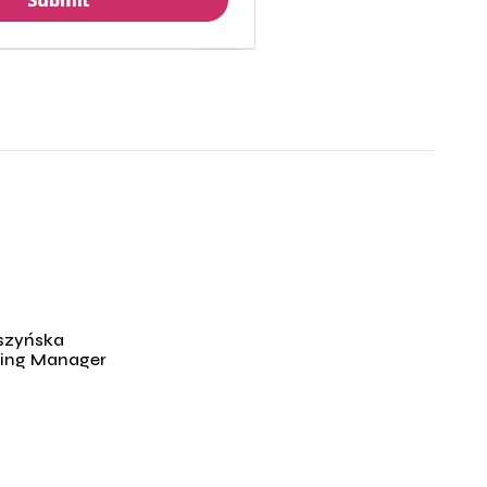
szyńska
ting Manager