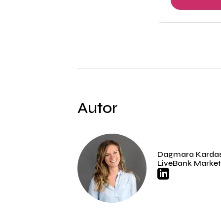
Autor
Dagmara Karda
LiveBank Marke