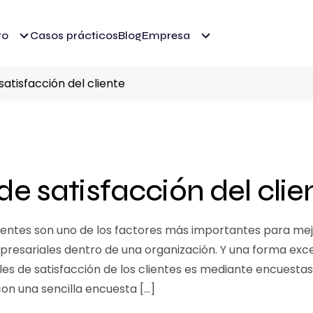
to
Casos prácticos
Blog
Empresa
atisfacción del cliente
e satisfacción del clie
ientes son uno de los factores más importantes para mejo
mpresariales dentro de una organización. Y una forma ex
eles de satisfacción de los clientes es mediante encuestas
con una sencilla encuesta […]