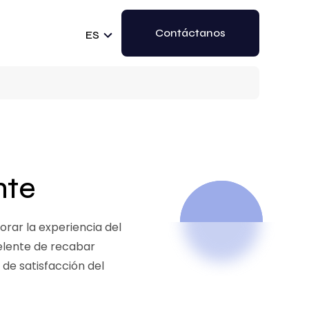
Contáctanos
ES
nte
rar la experiencia del
celente de recabar
 de satisfacción del