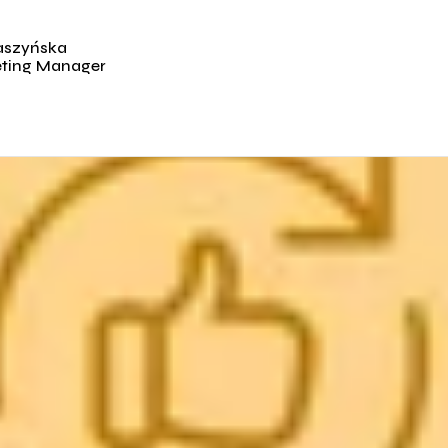
aszyńska
eting Manager