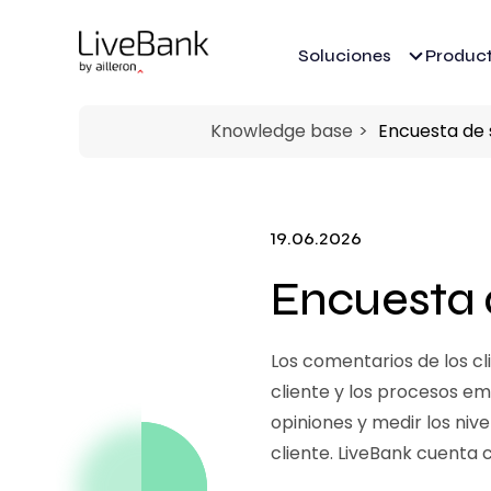
Soluciones
Produc
Knowledge base
Encuesta de s
19.06.2026
Encuesta d
Los comentarios de los cl
cliente y los procesos e
opiniones y medir los niv
cliente. LiveBank cuenta 