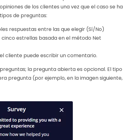
piniones de los clientes una vez que el caso se ha
 tipos de preguntas:
es respuestas entre las que elegir (Sí/No)
e cinco estrellas basada en el método Net
el cliente puede escribir un comentario.
reguntas; la pregunta abierta es opcional. El tipo
era pregunta (por ejemplo, en la imagen siguiente,