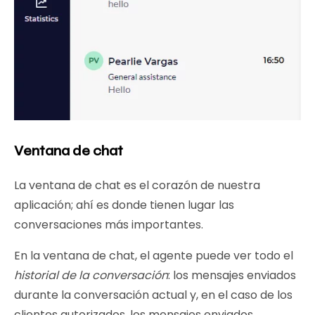
Ventana de chat
La ventana de chat es el corazón de nuestra
aplicación; ahí es donde tienen lugar las
conversaciones más importantes.
En la ventana de chat, el agente puede ver todo el
historial de la conversación
: los mensajes enviados
durante la conversación actual y, en el caso de los
clientes autorizados, los mensajes enviados