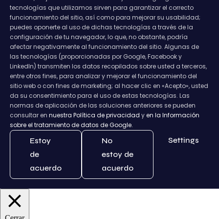
tecnologías que utilizamos sirven para garantizar el correcto
funcionamiento del sitio, así como para mejorar su usabilidad;
puedes oponerte al uso de dichas tecnologías a través de la
configuración de tu navegador, lo que, no obstante, podría
afectar negativamente al funcionamiento del sitio. Algunas de
las tecnologías (proporcionadas por Google, Facebook y
LinkedIn) transmiten los datos recopilados sobre usted a terceros,
entre otros fines, para analizar y mejorar el funcionamiento del
sitio web o con fines de marketing; al hacer clic en «Acepto», usted
da su consentimiento para el uso de estas tecnologías. Las
normas de aplicación de las soluciones anteriores se pueden
consultar en
nuestra Política de privacidad
y
en la Información
sobre el tratamiento de datos de Google.
Settings
Estoy
No
de
estoy de
acuerdo
acuerdo
Cerrar