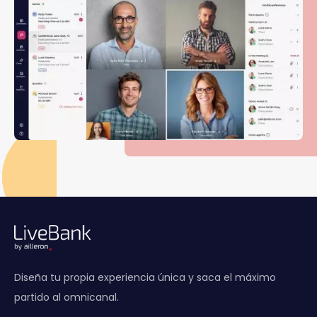
Diseña tu propia experiencia única y saca el máximo
partido al omnicanal.