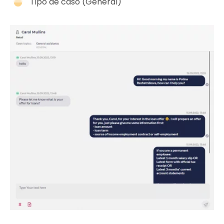
Tipo de caso (General)