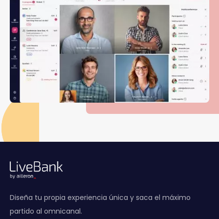
Diseña tu propia experiencia única y saca el máximo
partido al omnicanal.