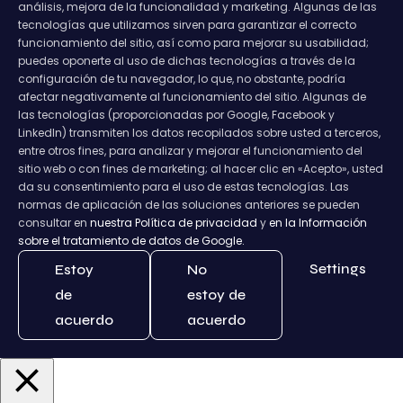
análisis, mejora de la funcionalidad y marketing. Algunas de las
tecnologías que utilizamos sirven para garantizar el correcto
funcionamiento del sitio, así como para mejorar su usabilidad;
puedes oponerte al uso de dichas tecnologías a través de la
configuración de tu navegador, lo que, no obstante, podría
afectar negativamente al funcionamiento del sitio. Algunas de
las tecnologías (proporcionadas por Google, Facebook y
LinkedIn) transmiten los datos recopilados sobre usted a terceros,
entre otros fines, para analizar y mejorar el funcionamiento del
sitio web o con fines de marketing; al hacer clic en «Acepto», usted
da su consentimiento para el uso de estas tecnologías. Las
normas de aplicación de las soluciones anteriores se pueden
consultar en
nuestra Política de privacidad
y
en la Información
sobre el tratamiento de datos de Google.
Settings
Estoy
No
de
estoy de
acuerdo
acuerdo