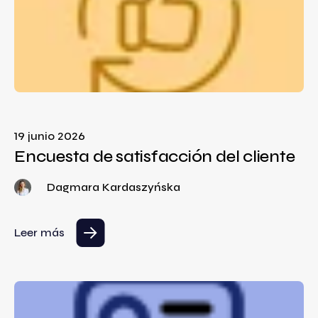
19 junio 2026
Encuesta de satisfacción del cliente
Dagmara Kardaszyńska
Leer más