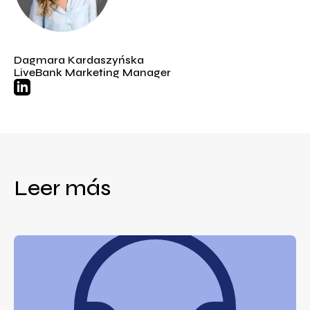
Dagmara Kardaszyńska
LiveBank Marketing Manager
Leer más