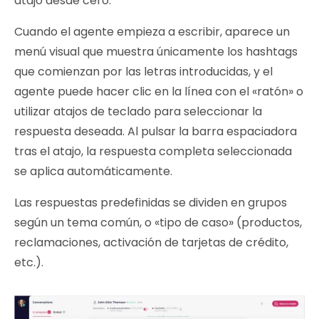
atajo desde cero.
Cuando el agente empieza a escribir, aparece un
menú visual que muestra únicamente los hashtags
que comienzan por las letras introducidas, y el
agente puede hacer clic en la línea con el «ratón» o
utilizar atajos de teclado para seleccionar la
respuesta deseada. Al pulsar la barra espaciadora
tras el atajo, la respuesta completa seleccionada
se aplica automáticamente.
Las respuestas predefinidas se dividen en grupos
según un tema común, o «tipo de caso» (productos,
reclamaciones, activación de tarjetas de crédito,
etc.).