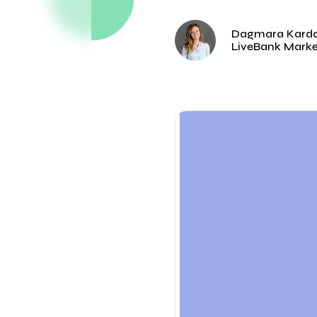
Dagmara Kard
LiveBank Mark