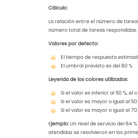
Cálculo:
La relación entre el número de tarea
número total de tareas respondidas
Valores por defecto:
El tiempo de respuesta estimad
El umbral previsto es del 80 %
Leyenda de los colores utilizados:
Si el valor es inferior al 50 %, el c
Si el valor es mayor o igual al 5
Si el valor es mayor o igual al 70
E
jemplo:
Un nivel de servicio del 84 % 
atendidas se resolvieron en los prim