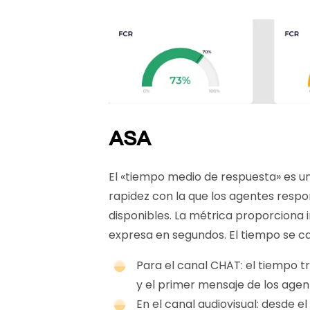
ASA
El «tiempo medio de respuesta» es u
rapidez con la que los agentes respo
disponibles. La métrica proporciona 
expresa en segundos. El tiempo se ca
Para el canal CHAT: el tiempo t
y el primer mensaje de los age
En el canal audiovisual: desde e