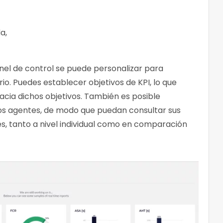
a,
anel de control se puede personalizar para
io. Puedes establecer objetivos de KPI, lo que
hacia dichos objetivos. También es posible
los agentes, de modo que puedan consultar sus
es, tanto a nivel individual como en comparación