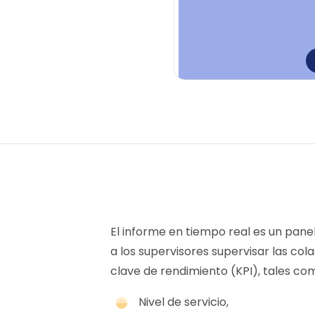
El informe en tiempo real es un pane
a los supervisores supervisar las cola
clave de rendimiento (KPI), tales co
Nivel de servicio,