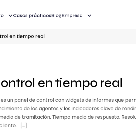
to
Casos prácticos
Blog
Empresa
trol en tiempo real
ontrol en tiempo real
 es un panel de control con widgets de informes que perm
endimiento de los agentes y los indicadores clave de rendi
 medio de tramitación, Tiempo medio de respuesta, Resol
cliente. […]