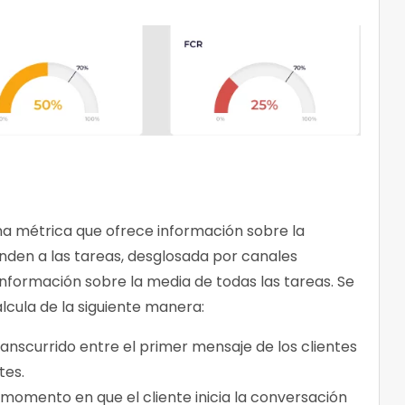
na métrica que ofrece información sobre la
nden a las tareas, desglosada por canales
información sobre la media de todas las tareas. Se
lcula de la siguiente manera:
ranscurrido entre el primer mensaje de los clientes
ntes.
l momento en que el cliente inicia la conversación