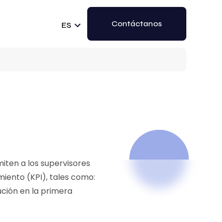
Contáctanos
ES
iten a los supervisores
miento (KPI), tales como:
ución en la primera