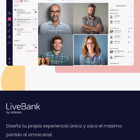
Diseña tu propia experiencia única y saca el máximo
partido al omnicanal.