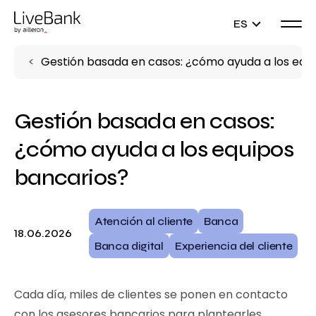
ES
Gestión basada en casos: ¿cómo ayuda a los equ
Gestión basada en casos:
¿cómo ayuda a los equipos
bancarios?
Atención al cliente
Banca
18.06.2026
Banca digital
Experiencia del cliente
Cada día, miles de clientes se ponen en contacto
con los asesores bancarios para plantearles