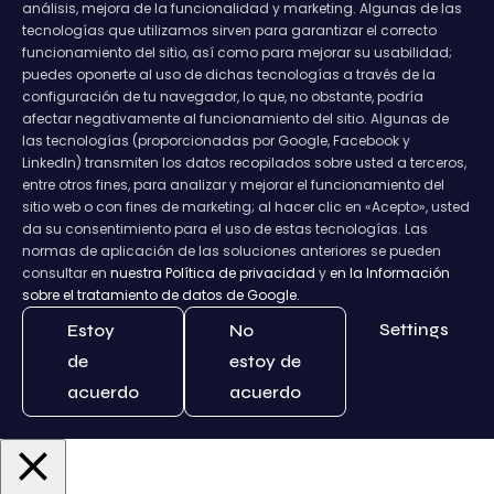
análisis, mejora de la funcionalidad y marketing. Algunas de las
tecnologías que utilizamos sirven para garantizar el correcto
funcionamiento del sitio, así como para mejorar su usabilidad;
puedes oponerte al uso de dichas tecnologías a través de la
configuración de tu navegador, lo que, no obstante, podría
afectar negativamente al funcionamiento del sitio. Algunas de
las tecnologías (proporcionadas por Google, Facebook y
LinkedIn) transmiten los datos recopilados sobre usted a terceros,
entre otros fines, para analizar y mejorar el funcionamiento del
sitio web o con fines de marketing; al hacer clic en «Acepto», usted
da su consentimiento para el uso de estas tecnologías. Las
normas de aplicación de las soluciones anteriores se pueden
consultar en
nuestra Política de privacidad
y
en la Información
sobre el tratamiento de datos de Google.
Settings
Estoy
No
de
estoy de
acuerdo
acuerdo