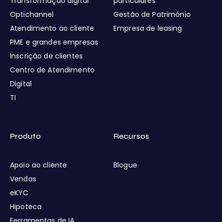
Transformação digital
particulares
Optichannel
Gestão de Património
Atendimento ao cliente
Empresa de leasing
PME e grandes empresas
Inscrição de clientes
Centro de Atendimento
Digital
TI
Produto
Recursos
Apoio ao cliente
Blogue
Vendas
eKYC
Hipoteca
Ferramentas de IA