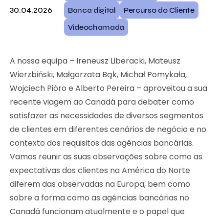
30.04.2026
Banca digital
Percurso do Cliente
Videochamada
A nossa equipa – Ireneusz Liberacki, Mateusz
Wierzbiński, Małgorzata Bąk, Michał Pomykała,
Wojciech Pióro e Alberto Pereira – aproveitou a sua
recente viagem ao Canadá para debater como
satisfazer as necessidades de diversos segmentos
de clientes em diferentes cenários de negócio e no
contexto dos requisitos das agências bancárias.
Vamos reunir as suas observações sobre como as
expectativas dos clientes na América do Norte
diferem das observadas na Europa, bem como
sobre a forma como as agências bancárias no
Canadá funcionam atualmente e o papel que